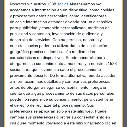
Nosotros y nuestros 1538
socios
almacenamos y/o
accedemos a información en un dispositivo, como cookies,
y procesamos datos personales, como identificadores
únicos e información estándar enviada por un dispositivo
para publicidad y contenido personalizado, medición de
publicidad y contenido, investigación de audiencia y
desarrollo de servicios.
Con su permiso, nosotros y
nuestros socios podemos utilizar datos de localización
geográfica precisa e identificación mediante las
características de dispositivos. Puede hacer clic para
otorgarnos su consentimiento a nosotros y a nuestros 1538
socios para que llevemos a cabo el procesamiento
Aquí tienes la recomendación estrella de Roberto Moro,
previamente descrito. De forma alternativa, puede acceder
analista de Apta Negocios:
a información más detallada y cambiar sus preferencias
antes de otorgar o negar su consentimiento.
Tenga en
cuenta que algún procesamiento de sus datos personales
puede no requerir de su consentimiento, pero usted tiene
el derecho de rechazar tal procesamiento. Sus
preferencias se aplicarán solo a este sitio web. Puede
cambiar sus preferencias o retirar su consentimiento en
cualquier momento volviendo a este sitio y haciendo clic en