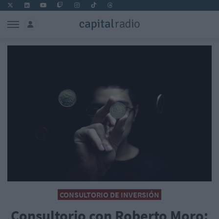
CONSULTORIO DE INVERSIÓN
Consultorio con Roberto Moro: