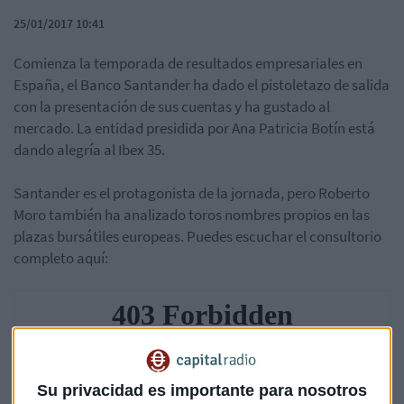
25/01/2017 10:41
Comienza la temporada de resultados empresariales en
España, el Banco Santander ha dado el pistoletazo de salida
con la presentación de sus cuentas y ha gustado al
mercado. La entidad presidida por Ana Patricia Botín está
dando alegría al Ibex 35.
Santander es el protagonista de la jornada, pero Roberto
Moro también ha analizado toros nombres propios en las
plazas bursátiles europeas. Puedes escuchar el consultorio
completo aquí:
Su privacidad es importante para nosotros