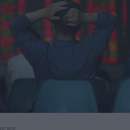
017 08:37