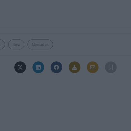
a
Ibex
Mercados