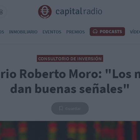
PODCASTS
OS
INMOBILIARIO
EVENTOS
PREMIOS
VÍDE
CONSULTORIO DE INVERSIÓN
rio Roberto Moro: "Los
dan buenas señales"
Guardar