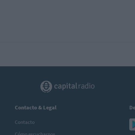
Contacto & Legal
De
Contacto
Cómo escucharnos