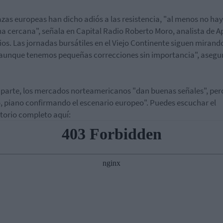
azas europeas han dicho adiós a las resistencia, "al menos no hay
a cercana", señala en Capital Radio Roberto Moro, analista de A
os. Las jornadas bursátiles en el Viejo Continente siguen mirando
"aunque tenemos pequeñas correcciones sin importancia", asegu
 parte, los mercados norteamericanos "dan buenas señales", per
, piano confirmando el escenario europeo". Puedes escuchar el
torio completo aquí: