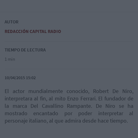
AUTOR
REDACCIÓN CAPITAL RADIO
TIEMPO DE LECTURA
1 min
10/04/2015 15:02
El actor mundialmente conocido, Robert De Niro,
interpretara al fin, al mito Enzo Ferrari. El fundador de
la marca Del Cavallino Rampante. De Niro se ha
mostrado encantado por poder interpretar al
personaje italiano, al que admira desde hace tiempo.