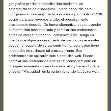
hacerlo junto a Michael Man en 1990.
geográfica precisa e identificación mediante las
características de dispositivos. Puede hacer clic para
otorgarnos su consentimiento a nosotros y a nuestros 1538
socios para que llevemos a cabo el procesamiento
previamente descrito. De forma alternativa, puede acceder
a información más detallada y cambiar sus preferencias
antes de otorgar o negar su consentimiento.
Tenga en
cuenta que algún procesamiento de sus datos personales
puede no requerir de su consentimiento, pero usted tiene
el derecho de rechazar tal procesamiento. Sus
preferencias se aplicarán solo a este sitio web. Puede
cambiar sus preferencias o retirar su consentimiento en
Suscríbete a nuestros boletines
cualquier momento volviendo a este sitio y haciendo clic en
Te enviaremos las noticias más importantes del día
el botón "Privacidad" en la parte inferior de la página web.