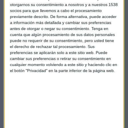
otorgarnos su consentimiento a nosotros y a nuestros 1538
socios para que llevemos a cabo el procesamiento
previamente descrito. De forma alternativa, puede acceder
a información más detallada y cambiar sus preferencias
antes de otorgar o negar su consentimiento.
Tenga en
Suscríbete a nuestros boletines
cuenta que algún procesamiento de sus datos personales
Te enviaremos las noticias más importantes del día
puede no requerir de su consentimiento, pero usted tiene
el derecho de rechazar tal procesamiento. Sus
preferencias se aplicarán solo a este sitio web. Puede
cambiar sus preferencias o retirar su consentimiento en
cualquier momento volviendo a este sitio y haciendo clic en
el botón "Privacidad" en la parte inferior de la página web.