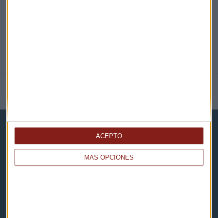
NOTICIAS RELACIONADAS
ACEPTO
MÁS OPCIONES
Capital Radio
Noticias