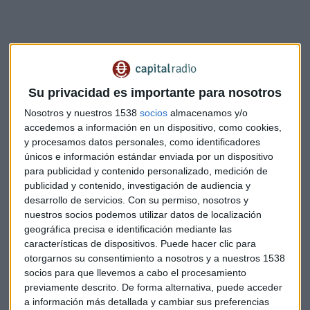
Su privacidad es importante para nosotros
Nosotros y nuestros 1538
socios
almacenamos y/o
accedemos a información en un dispositivo, como cookies,
y procesamos datos personales, como identificadores
únicos e información estándar enviada por un dispositivo
para publicidad y contenido personalizado, medición de
Suscríbete a nuestros boletines
publicidad y contenido, investigación de audiencia y
Te enviaremos las noticias más importantes del día
desarrollo de servicios.
Con su permiso, nosotros y
nuestros socios podemos utilizar datos de localización
geográfica precisa e identificación mediante las
características de dispositivos. Puede hacer clic para
otorgarnos su consentimiento a nosotros y a nuestros 1538
socios para que llevemos a cabo el procesamiento
previamente descrito. De forma alternativa, puede acceder
a información más detallada y cambiar sus preferencias