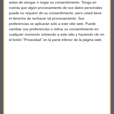
antes de otorgar o negar su consentimiento.
Tenga en
cuenta que algún procesamiento de sus datos personales
puede no requerir de su consentimiento, pero usted tiene
el derecho de rechazar tal procesamiento. Sus
preferencias se aplicarán solo a este sitio web. Puede
cambiar sus preferencias o retirar su consentimiento en
cualquier momento volviendo a este sitio y haciendo clic en
el botón "Privacidad" en la parte inferior de la página web.
Elige los boletines a los que suscribirte
*
Apertura
La Magia de la Publicidad
Claves ESG
Acepto la
política de privacidad
. *
¡Suscribirme!