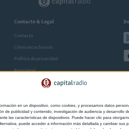
Contacto & Legal
De
Contacto
Cómo escucharnos
Política de privacidad
Aviso legal
mación en un dispositivo, como cookies, y procesamos datos personal
ón de publicidad y contenido, investigación de audiencia y desarrollo de
ediante las características de dispositivos. Puede hacer clic para otorg
ternativa, puede acceder a información más detallada y cambiar sus p