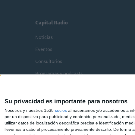
Capital Radio
Noticias
Eventos
Consultorios
Programas y podcasts
Su privacidad es importante para nosotros
Nosotros y nuestros 1538
socios
almacenamos y/o accedemos a infor
por un dispositivo para publicidad y contenido personalizado, medici
utilizar datos de localización geográfica precisa e identificación m
llevemos a cabo el procesamiento previamente descrito. De forma al