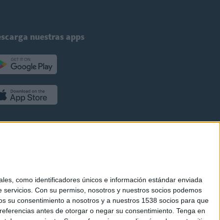
scarga nuestras apps
es, como identificadores únicos e información estándar enviada
 servicios.
Con su permiso, nosotros y nuestros socios podemos
arnos su consentimiento a nosotros y a nuestros 1538 socios para que
referencias antes de otorgar o negar su consentimiento.
Tenga en