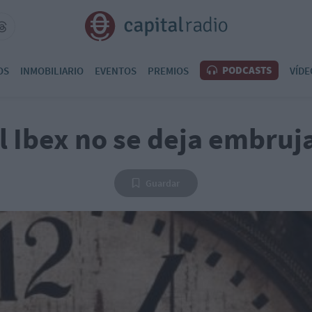
PODCASTS
OS
INMOBILIARIO
EVENTOS
PREMIOS
VÍDE
l Ibex no se deja embruj
Guardar