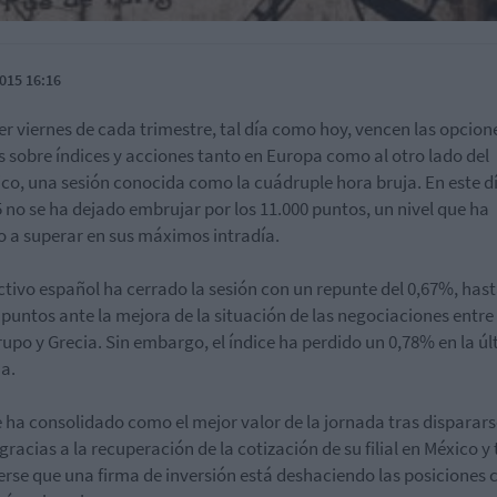
015 16:16
cer viernes de cada trimestre, tal día como hoy, vencen las opcion
s sobre índices y acciones tanto en Europa como al otro lado del
ico, una sesión conocida como la cuádruple hora bruja. En este dí
5 no se ha dejado embrujar por los 11.000 puntos, un nivel que ha
o a superar en sus máximos intradía.
ectivo español ha cerrado la sesión con un repunte del 0,67%, hast
 puntos ante la mejora de la situación de las negociaciones entre 
upo y Grecia. Sin embargo, el índice ha perdido un 0,78% en la ú
a.
 ha consolidado como el mejor valor de la jornada tras disparars
gracias a la recuperación de la cotización de su filial en México y 
rse que una firma de inversión está deshaciendo las posiciones 