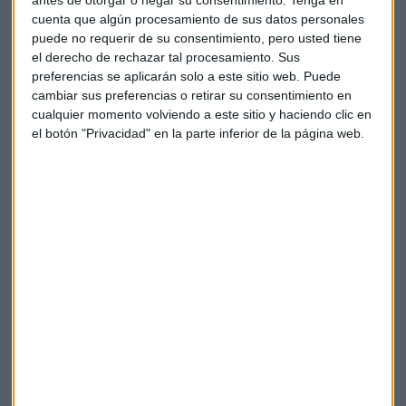
cuenta que algún procesamiento de sus datos personales
puede no requerir de su consentimiento, pero usted tiene
el derecho de rechazar tal procesamiento. Sus
preferencias se aplicarán solo a este sitio web. Puede
cambiar sus preferencias o retirar su consentimiento en
cualquier momento volviendo a este sitio y haciendo clic en
el botón "Privacidad" en la parte inferior de la página web.
Elige los boletines a los que suscribirte
*
Apertura
La Magia de la Publicidad
Claves ESG
Acepto la
política de privacidad
. *
¡Suscribirme!