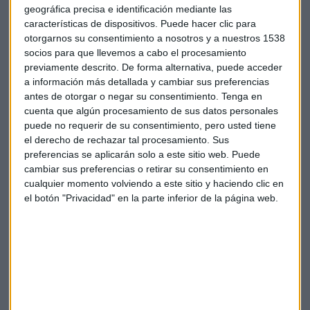
geográfica precisa e identificación mediante las
características de dispositivos. Puede hacer clic para
otorgarnos su consentimiento a nosotros y a nuestros 1538
socios para que llevemos a cabo el procesamiento
Bankia
Bbva
OHL
Carlos Doblado
previamente descrito. De forma alternativa, puede acceder
a información más detallada y cambiar sus preferencias
antes de otorgar o negar su consentimiento.
Tenga en
cuenta que algún procesamiento de sus datos personales
puede no requerir de su consentimiento, pero usted tiene
el derecho de rechazar tal procesamiento. Sus
preferencias se aplicarán solo a este sitio web. Puede
Suscríbete a nuestros boletines
cambiar sus preferencias o retirar su consentimiento en
cualquier momento volviendo a este sitio y haciendo clic en
Te enviaremos las noticias más importantes del día
el botón "Privacidad" en la parte inferior de la página web.