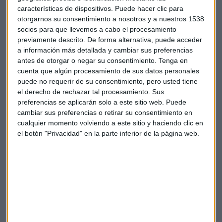
características de dispositivos. Puede hacer clic para
otorgarnos su consentimiento a nosotros y a nuestros 1538
socios para que llevemos a cabo el procesamiento
previamente descrito. De forma alternativa, puede acceder
a información más detallada y cambiar sus preferencias
antes de otorgar o negar su consentimiento.
Tenga en
cuenta que algún procesamiento de sus datos personales
puede no requerir de su consentimiento, pero usted tiene
el derecho de rechazar tal procesamiento. Sus
Suscríbete a nuestros boletines
preferencias se aplicarán solo a este sitio web. Puede
Te enviaremos las noticias más importantes del día
cambiar sus preferencias o retirar su consentimiento en
cualquier momento volviendo a este sitio y haciendo clic en
el botón "Privacidad" en la parte inferior de la página web.