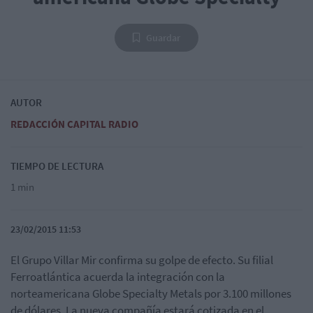
Guardar
AUTOR
REDACCIÓN CAPITAL RADIO
TIEMPO DE LECTURA
1 min
23/02/2015 11:53
El Grupo Villar Mir confirma su golpe de efecto. Su filial
Ferroatlántica acuerda la integración con la
norteamericana Globe Specialty Metals por 3.100 millones
de dólares. La nueva compañía estará cotizada en el