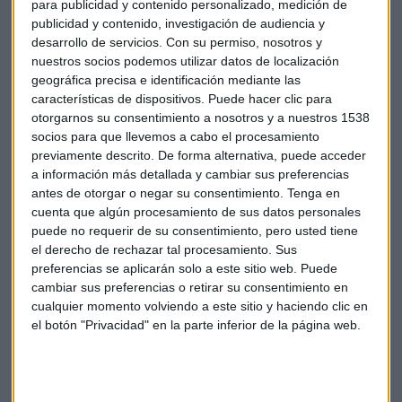
para publicidad y contenido personalizado, medición de
publicidad y contenido, investigación de audiencia y
desarrollo de servicios.
Con su permiso, nosotros y
nuestros socios podemos utilizar datos de localización
geográfica precisa e identificación mediante las
características de dispositivos. Puede hacer clic para
otorgarnos su consentimiento a nosotros y a nuestros 1538
socios para que llevemos a cabo el procesamiento
previamente descrito. De forma alternativa, puede acceder
a información más detallada y cambiar sus preferencias
antes de otorgar o negar su consentimiento.
Tenga en
cuenta que algún procesamiento de sus datos personales
puede no requerir de su consentimiento, pero usted tiene
el derecho de rechazar tal procesamiento. Sus
Bolsa
José María Luna
Profim
Ventas
preferencias se aplicarán solo a este sitio web. Puede
cambiar sus preferencias o retirar su consentimiento en
Fondos de inversión
cualquier momento volviendo a este sitio y haciendo clic en
el botón "Privacidad" en la parte inferior de la página web.