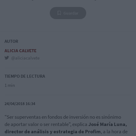
Guardar
AUTOR
ALICIA CALVETE
@aliciacalvete
TIEMPO DE LECTURA
1 min
24/04/2018 16:34
"Ser superventas en fondos de inversión no es sinónimo
de aportar valor o ser rentable", explica
José María Luna,
director de análisis y estrategia de Profim
, a la hora de