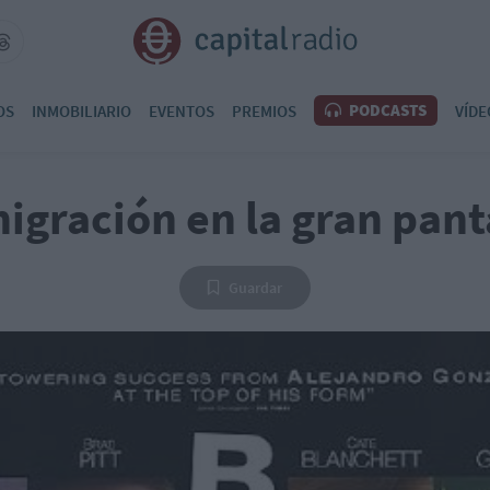
PODCASTS
OS
INMOBILIARIO
EVENTOS
PREMIOS
VÍDE
igración en la gran pant
Guardar