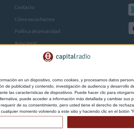
Contacto
Cómo escucharnos
Política de privacidad
Aviso legal
mación en un dispositivo, como cookies, y procesamos datos personal
ón de publicidad y contenido, investigación de audiencia y desarrollo de
ediante las características de dispositivos. Puede hacer clic para otorg
ternativa, puede acceder a información más detallada y cambiar sus p
querir de su consentimiento, pero usted tiene el derecho de rechazar t
ualquier momento volviendo a este sitio y haciendo clic en el botón "Pr