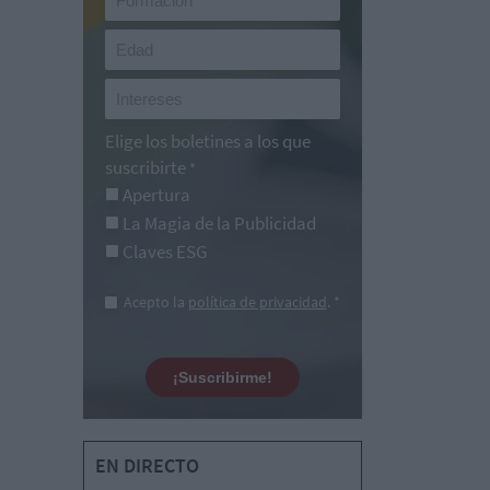
Elige los boletines a los que
suscribirte
*
Apertura
La Magia de la Publicidad
Claves ESG
Acepto la
política de privacidad
. *
¡Suscribirme!
EN DIRECTO