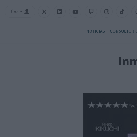
Únete
NOTICIAS
CONSULTORI
Inm