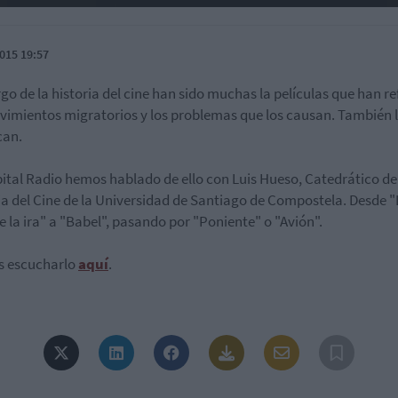
015 19:57
argo de la historia del cine han sido muchas la películas que han re
vimientos migratorios y los problemas que los causan. También 
can.
ital Radio hemos hablado de ello con Luis Hueso, Catedrático de
ia del Cine de la Universidad de Santiago de Compostela. Desde "
e la ira" a "Babel", pasando por "Poniente" o "Avión".
s escucharlo
aquí
.