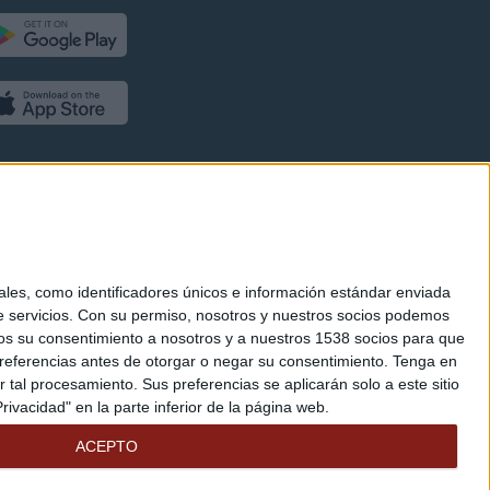
es, como identificadores únicos e información estándar enviada
 servicios.
Con su permiso, nosotros y nuestros socios podemos
arnos su consentimiento a nosotros y a nuestros 1538 socios para que
referencias antes de otorgar o negar su consentimiento.
Tenga en
al procesamiento. Sus preferencias se aplicarán solo a este sitio
ivacidad" en la parte inferior de la página web.
ACEPTO