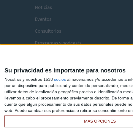
Noticias
Eventos
Consultorios
Programas y podcasts
Su privacidad es importante para nosotros
Nosotros y nuestros 1538
socios
almacenamos y/o accedemos a infor
por un dispositivo para publicidad y contenido personalizado, medici
utilizar datos de localización geográfica precisa e identificación m
llevemos a cabo el procesamiento previamente descrito. De forma al
cuenta que algún procesamiento de sus datos personales puede no re
web. Puede cambiar sus preferencias o retirar su consentimiento en c
MÁS OPCIONES