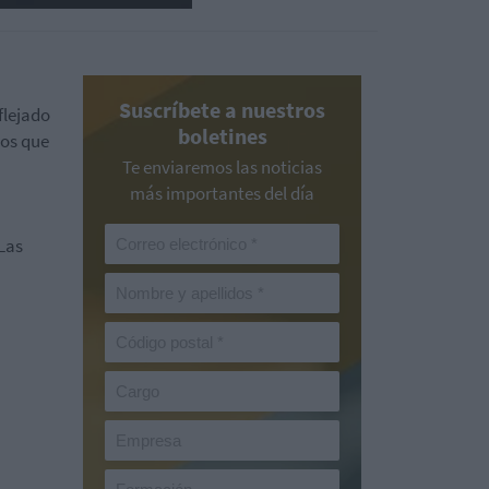
Suscríbete a nuestros
flejado
boletines
los que
Te enviaremos las noticias
más importantes del día
Las