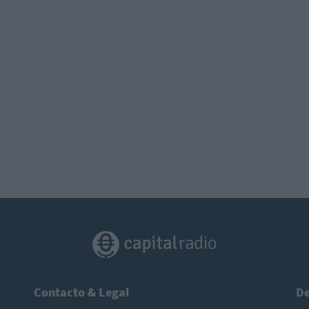
Contacto & Legal
De