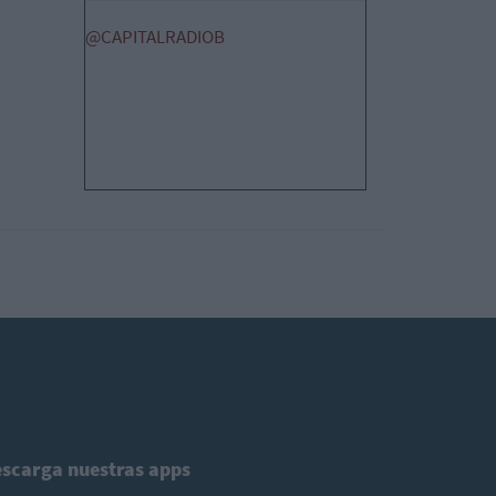
@CAPITALRADIOB
scarga nuestras apps