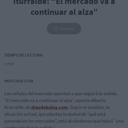
Iturralde: “El mercado va a
continuar al alza”
Guardar
TIEMPO DE LECTURA
1 min
09/07/2018 17:08
Las señales del mercado apuntan a que seguirá la subida.
“El mercado va a continuar al alza”, apunta Alberto
Itrurralde, de
diasdebolsa.com
. Según el analista, la
situación actual, que plantea la dudad de “qué está
pasando en los mercados”, está diciéndonos que habrá “una
continuidad en la subida”.