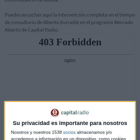
Puedes escuchar aquí la intervención completa en el tiempo
de consultorio de Alberto Iturralde en el programa Mercado
Abierto de Capital Radio.
Su privacidad es importante para nosotros
Nosotros y nuestros 1538
socios
almacenamos y/o
accedemos a información en un dispositivo, como cookies,