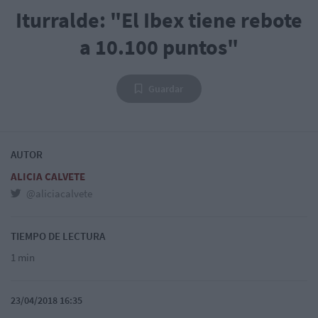
Iturralde: "El Ibex tiene rebote
a 10.100 puntos"
Guardar
AUTOR
ALICIA CALVETE
@aliciacalvete
TIEMPO DE LECTURA
1 min
23/04/2018 16:35