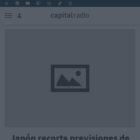
Japón recorta previsiones de