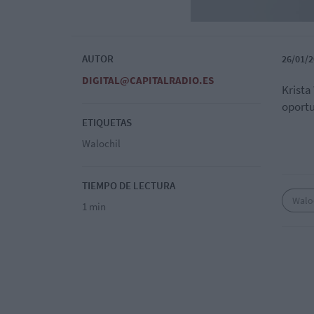
AUTOR
26/01/2
DIGITAL@CAPITALRADIO.ES
Krista
oportu
ETIQUETAS
Walochil
TIEMPO DE LECTURA
Walo
1 min