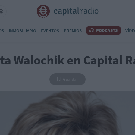
PODCASTS
OS
INMOBILIARIO
EVENTOS
PREMIOS
VÍDE
sta Walochik en Capital R
Guardar