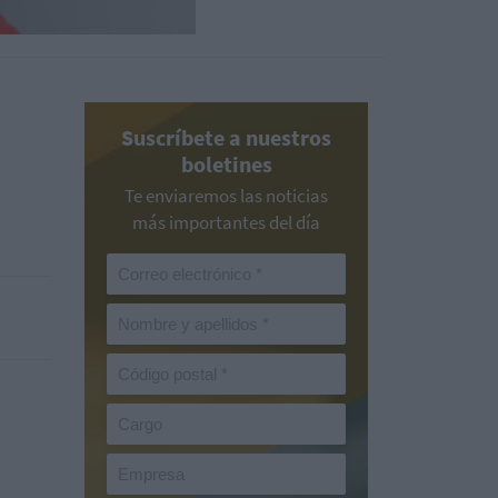
Suscríbete a nuestros
boletines
Te enviaremos las noticias
más importantes del día