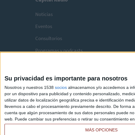
Noticias
Eventos
Consultorios
Programas y podcasts
Su privacidad es importante para nosotros
Nosotros y nuestros 1538
socios
almacenamos y/o accedemos a infor
por un dispositivo para publicidad y contenido personalizado, medici
utilizar datos de localización geográfica precisa e identificación m
llevemos a cabo el procesamiento previamente descrito. De forma al
cuenta que algún procesamiento de sus datos personales puede no re
web. Puede cambiar sus preferencias o retirar su consentimiento en c
MÁS OPCIONES