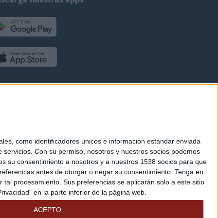
es, como identificadores únicos e información estándar enviada
 servicios.
Con su permiso, nosotros y nuestros socios podemos
arnos su consentimiento a nosotros y a nuestros 1538 socios para que
referencias antes de otorgar o negar su consentimiento.
Tenga en
al procesamiento. Sus preferencias se aplicarán solo a este sitio
ivacidad" en la parte inferior de la página web.
ACEPTO