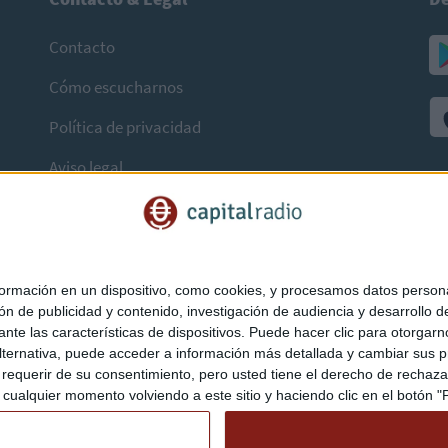
Contacto
Cómo escucharnos
Política de privacidad
Aviso legal
mación en un dispositivo, como cookies, y procesamos datos personal
ón de publicidad y contenido, investigación de audiencia y desarrollo de
ediante las características de dispositivos. Puede hacer clic para otorg
ternativa, puede acceder a información más detallada y cambiar sus p
querir de su consentimiento, pero usted tiene el derecho de rechazar t
ualquier momento volviendo a este sitio y haciendo clic en el botón "Pr