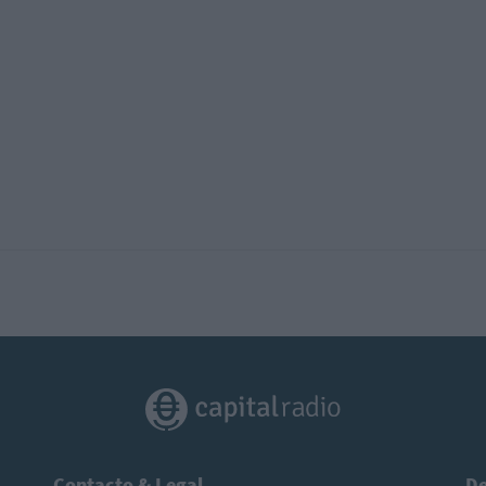
Contacto & Legal
De