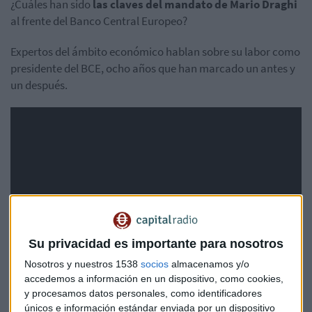
¿Cuáles han sido
las claves del mandato de Mario Draghi
al frente del Banco Central Europeo?
Expertos del ámbito económico hablan sobre su labor como
presidente del BCE, ocho años que han marcado un antes y
un después.
Su privacidad es importante para nosotros
Nosotros y nuestros 1538
socios
almacenamos y/o
accedemos a información en un dispositivo, como cookies,
y procesamos datos personales, como identificadores
únicos e información estándar enviada por un dispositivo