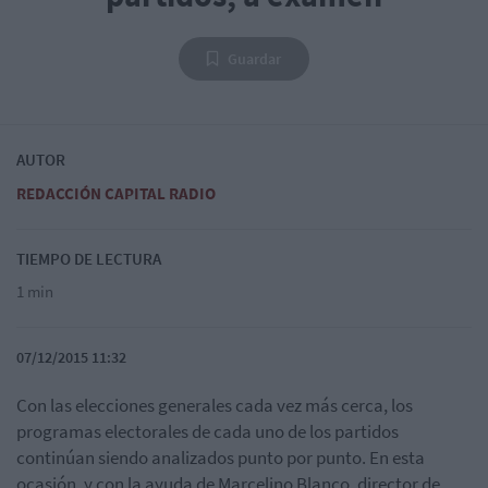
Guardar
AUTOR
REDACCIÓN CAPITAL RADIO
TIEMPO DE LECTURA
1 min
07/12/2015 11:32
Con las elecciones generales cada vez más cerca, los
programas electorales de cada uno de los partidos
continúan siendo analizados punto por punto. En esta
ocasión, y con la ayuda de Marcelino Blanco, director de