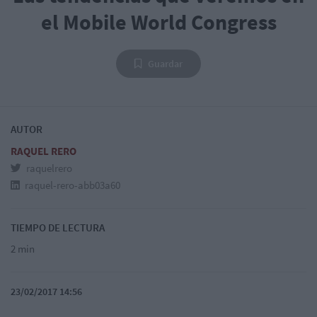
el Mobile World Congress
Guardar
AUTOR
RAQUEL RERO
raquelrero
raquel-rero-abb03a60
TIEMPO DE LECTURA
2 min
23/02/2017 14:56