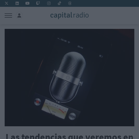
Las tendencias que veremos en