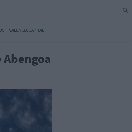
OS
VALENCIA CAPITAL
de Abengoa