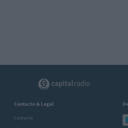
Contacto & Legal
De
Contacto