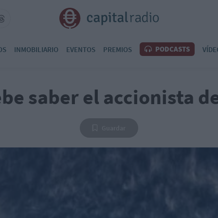
PODCASTS
OS
INMOBILIARIO
EVENTOS
PREMIOS
VÍDE
be saber el accionista 
Guardar