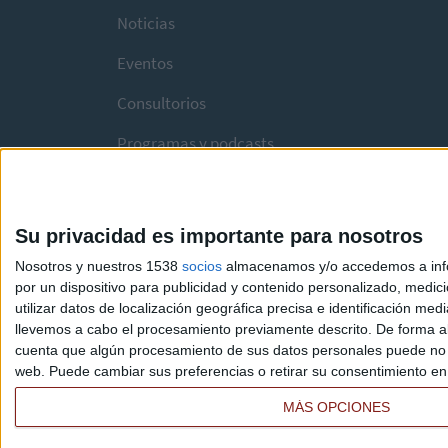
Noticias
Eventos
Consultorios
Programas y podcasts
Su privacidad es importante para nosotros
Nosotros y nuestros 1538
socios
almacenamos y/o accedemos a infor
por un dispositivo para publicidad y contenido personalizado, medici
utilizar datos de localización geográfica precisa e identificación m
llevemos a cabo el procesamiento previamente descrito. De forma al
cuenta que algún procesamiento de sus datos personales puede no re
web. Puede cambiar sus preferencias o retirar su consentimiento en c
MÁS OPCIONES