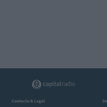
Contacto & Legal
De