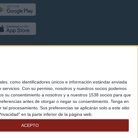
es, como identificadores únicos e información estándar enviada
 servicios.
Con su permiso, nosotros y nuestros socios podemos
arnos su consentimiento a nosotros y a nuestros 1538 socios para que
referencias antes de otorgar o negar su consentimiento.
Tenga en
al procesamiento. Sus preferencias se aplicarán solo a este sitio
ivacidad" en la parte inferior de la página web.
ACEPTO