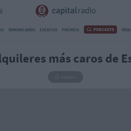
PODCASTS
OS
INMOBILIARIO
EVENTOS
PREMIOS
VÍDE
lquileres más caros de 
Guardar