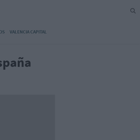
OS
VALENCIA CAPITAL
España