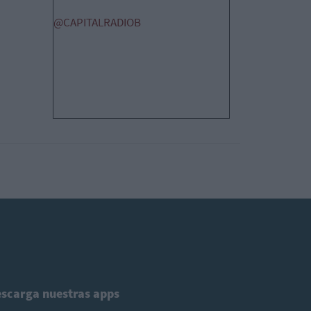
@CAPITALRADIOB
scarga nuestras apps