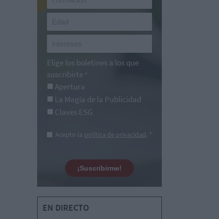
Elige los boletines a los que
suscribirte
*
Apertura
La Magia de la Publicidad
Claves ESG
Acepto la
política de privacidad
. *
¡Suscribirme!
EN DIRECTO