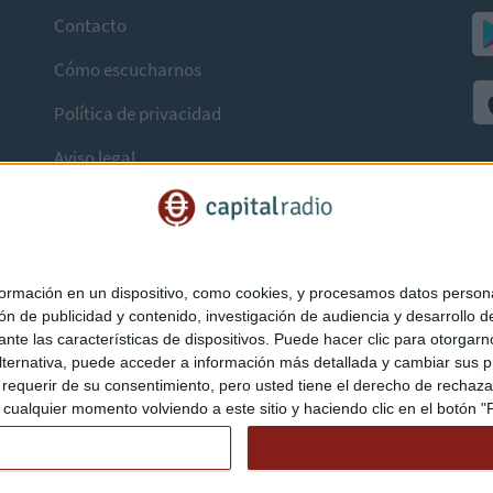
Contacto
Cómo escucharnos
Política de privacidad
Aviso legal
mación en un dispositivo, como cookies, y procesamos datos personal
ón de publicidad y contenido, investigación de audiencia y desarrollo de
ediante las características de dispositivos. Puede hacer clic para otorg
ternativa, puede acceder a información más detallada y cambiar sus p
querir de su consentimiento, pero usted tiene el derecho de rechazar t
ualquier momento volviendo a este sitio y haciendo clic en el botón "Pr