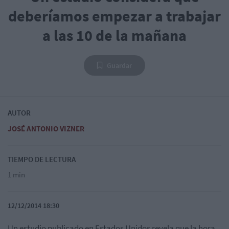
deberíamos empezar a trabajar
a las 10 de la mañana
Guardar
AUTOR
JOSÉ ANTONIO VIZNER
TIEMPO DE LECTURA
1 min
12/12/2014 18:30
Un estudio publicado en Estados Unidos revela que la hora