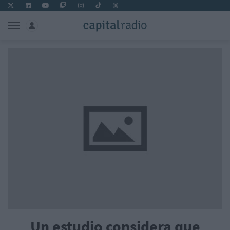
Un estudio considera que