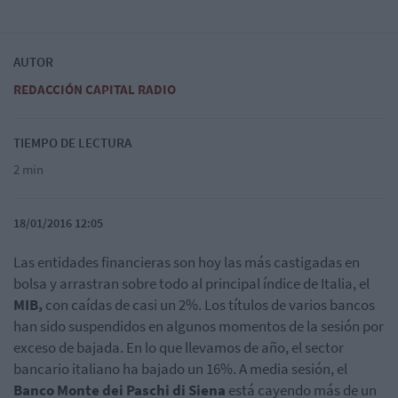
AUTOR
REDACCIÓN CAPITAL RADIO
TIEMPO DE LECTURA
2 min
18/01/2016 12:05
Las entidades financieras son hoy las más castigadas en
bolsa y arrastran sobre todo al principal índice de Italia, el
MIB,
con caídas de casi un 2%. Los títulos de varios bancos
han sido suspendidos en algunos momentos de la sesión por
exceso de bajada. En lo que llevamos de año, el sector
bancario italiano ha bajado un 16%. A media sesión, el
Banco Monte dei Paschi di Siena
está cayendo más de un