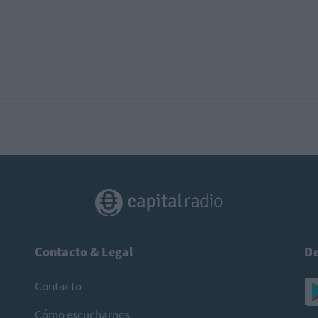
Contacto & Legal
De
Contacto
Cómo escucharnos