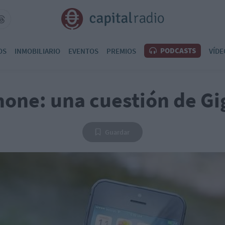
PODCASTS
OS
INMOBILIARIO
EVENTOS
PREMIOS
VÍDE
hone: una cuestión de Gi
Guardar