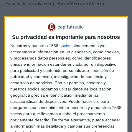
Escucha la tertulia completa en Mercado Abierto.
Su privacidad es importante para nosotros
Nosotros y nuestros 1538
socios
almacenamos y/o
accedemos a información en un dispositivo, como cookies,
y procesamos datos personales, como identificadores
únicos e información estándar enviada por un dispositivo
Suscríbete a nuestros boletines
para publicidad y contenido personalizado, medición de
Te enviaremos las noticias más importantes del día
publicidad y contenido, investigación de audiencia y
desarrollo de servicios.
Con su permiso, nosotros y
nuestros socios podemos utilizar datos de localización
geográfica precisa e identificación mediante las
características de dispositivos. Puede hacer clic para
otorgarnos su consentimiento a nosotros y a nuestros 1538
socios para que llevemos a cabo el procesamiento
previamente descrito. De forma alternativa, puede acceder
a información más detallada y cambiar sus preferencias