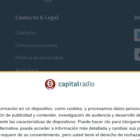
Contacto & Legal
De
Contacto
Cómo escucharnos
Política de privacidad
Aviso legal
mación en un dispositivo, como cookies, y procesamos datos personal
ón de publicidad y contenido, investigación de audiencia y desarrollo de
ediante las características de dispositivos. Puede hacer clic para otorg
ternativa, puede acceder a información más detallada y cambiar sus p
querir de su consentimiento, pero usted tiene el derecho de rechazar t