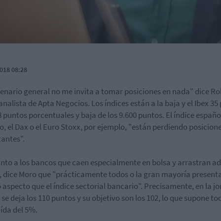
018 08:28
cenario general no me invita a tomar posiciones en nada" dice R
analista de Apta Negocios. Los índices están a la baja y el Ibex 35
8 puntos porcentuales y baja de los 9.600 puntos. El índice españo
co, el Dax o el Euro Stoxx, por ejemplo, "están perdiendo posicion
antes".
nto a los bancos que caen especialmente en bolsa y arrastran 
x, dice Moro que "prácticamente todos o la gran mayoría presenta
aspecto que el índice sectorial bancario". Precisamente, en la j
 se deja los 110 puntos y su objetivo son los 102, lo que supone to
ída del 5%.