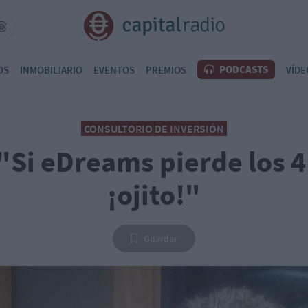
PODCASTS
OS
INMOBILIARIO
EVENTOS
PREMIOS
VÍDE
CONSULTORIO DE INVERSIÓN
"Si eDreams pierde los 4
¡ojito!"
Guardar