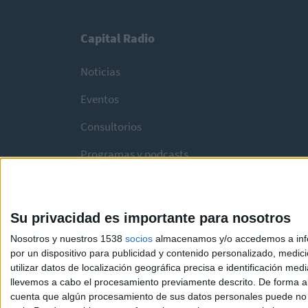
Capital Radio
Noticias
Eventos
Consultorios
Programas y podcasts
Su privacidad es importante para nosotros
Nosotros y nuestros 1538
socios
almacenamos y/o accedemos a infor
por un dispositivo para publicidad y contenido personalizado, medici
utilizar datos de localización geográfica precisa e identificación m
llevemos a cabo el procesamiento previamente descrito. De forma al
cuenta que algún procesamiento de sus datos personales puede no re