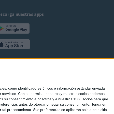
scarga nuestras apps
es, como identificadores únicos e información estándar enviada
 servicios.
Con su permiso, nosotros y nuestros socios podemos
arnos su consentimiento a nosotros y a nuestros 1538 socios para que
referencias antes de otorgar o negar su consentimiento.
Tenga en
al procesamiento. Sus preferencias se aplicarán solo a este sitio