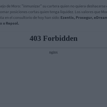
sejo de Moro: "inmunizar" su cartera quien no quiera deshacerse 
 tomar posiciones cortas quien tenga liquidez. Los valores que Mo
a en el consultorio de hoy han sido:
Ezentis, Prosegur, eDrea
x o Repsol.