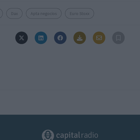
Dax
Apta negocios
Euro Stoxx