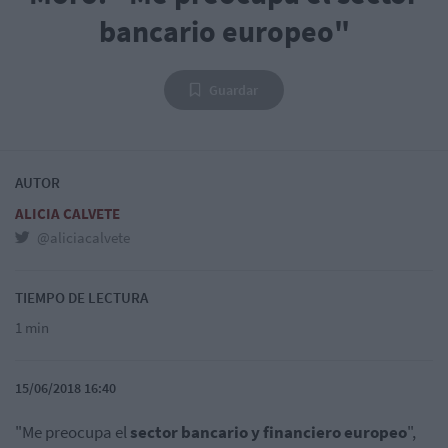
bancario europeo"
Guardar
AUTOR
ALICIA CALVETE
@aliciacalvete
TIEMPO DE LECTURA
1 min
15/06/2018 16:40
"Me preocupa el
sector bancario y financiero europeo
",