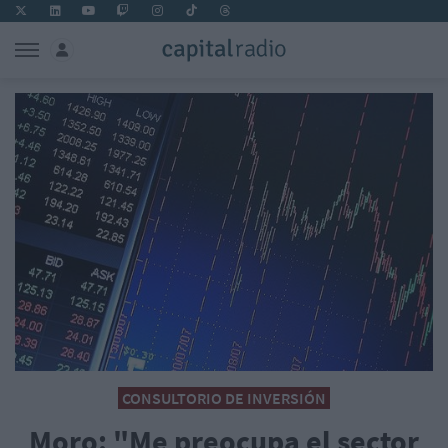
CONSULTORIO DE INVERSIÓN
Moro: "Me preocupa el sector