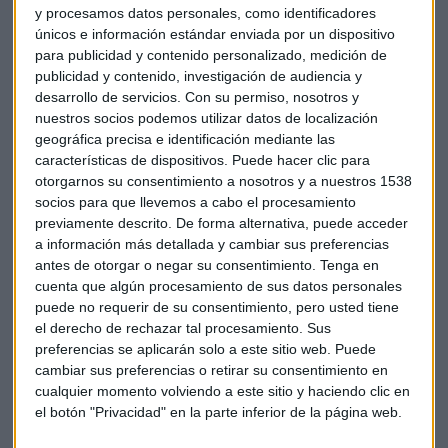
y procesamos datos personales, como identificadores
únicos e información estándar enviada por un dispositivo
para publicidad y contenido personalizado, medición de
"En Europa
no me gusta el Ibex 35 a corto plazo
publicidad y contenido, investigación de audiencia y
y a la bolsa alemana le queda poco recorrido para alcanzar
desarrollo de servicios.
Con su permiso, nosotros y
los máximos históricos, por lo que hay que buscar títulos
nuestros socios podemos utilizar datos de localización
geográfica precisa e identificación mediante las
que puedan estar en desarrollo de tendencia", explica el
características de dispositivos. Puede hacer clic para
experto quien añade que "el panorama no está para tomar
otorgarnos su consentimiento a nosotros y a nuestros 1538
grandes decisiones de inversión", dice.
socios para que llevemos a cabo el procesamiento
previamente descrito. De forma alternativa, puede acceder
Con este escenario, Moro aconseja invertir en ciertos
a información más detallada y cambiar sus preferencias
valores de la bolsa española y americana. Por un lado,
antes de otorgar o negar su consentimiento.
Tenga en
recomienda
Red Eléctrica, IAG, Amadeus, Inditex y
cuenta que algún procesamiento de sus datos personales
puede no requerir de su consentimiento, pero usted tiene
Solaria,
"es el título con el aspecto más limpio, el problema
el derecho de rechazar tal procesamiento. Sus
es saber dónde establecer el stop", explica. Añade a la lista
preferencias se aplicarán solo a este sitio web. Puede
valores americanos
, en concreto, casi todas las
cambiar sus preferencias o retirar su consentimiento en
compañías tecnológicas para incorporar a cartera.
cualquier momento volviendo a este sitio y haciendo clic en
el botón "Privacidad" en la parte inferior de la página web.