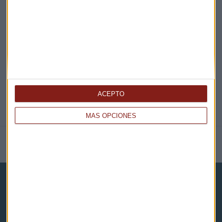
EN DIRECTO
@CAPITALRADIOB
ACEPTO
MÁS OPCIONES
NOTICIAS RELACIONADAS