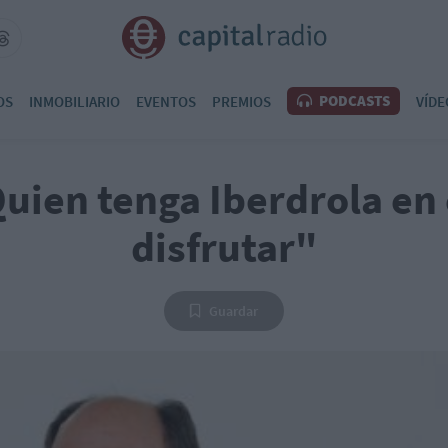
PODCASTS
OS
INMOBILIARIO
EVENTOS
PREMIOS
VÍDE
uien tenga Iberdrola en 
disfrutar"
Guardar