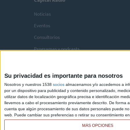
Noticias
Eventos
Consultorios
Programas y podcasts
Su privacidad es importante para nosotros
Nosotros y nuestros 1538
socios
almacenamos y/o accedemos a infor
por un dispositivo para publicidad y contenido personalizado, medici
utilizar datos de localización geográfica precisa e identificación m
llevemos a cabo el procesamiento previamente descrito. De forma al
cuenta que algún procesamiento de sus datos personales puede no re
web. Puede cambiar sus preferencias o retirar su consentimiento en c
MÁS OPCIONES