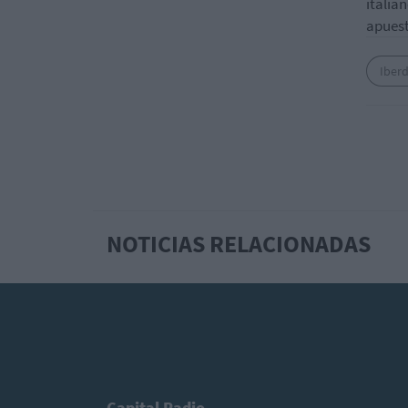
italia
apuest
Iber
NOTICIAS RELACIONADAS
Capital Radio