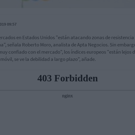
019 09:57
rcados en Estados Unidos "están atacando zonas de resistencia
", señala Roberto Moro, analista de Apta Negocios. Sin embarg
muy confiado con el mercado", los índices europeos "están lejos d
móvil, se ve la debilidad a largo plazo", añade.