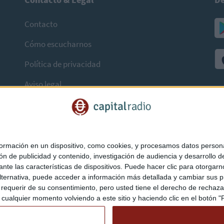
Contacto
Cómo escucharnos
Política de privacidad
Aviso legal
mación en un dispositivo, como cookies, y procesamos datos personal
ón de publicidad y contenido, investigación de audiencia y desarrollo de
ediante las características de dispositivos. Puede hacer clic para otorg
ternativa, puede acceder a información más detallada y cambiar sus p
querir de su consentimiento, pero usted tiene el derecho de rechazar t
ualquier momento volviendo a este sitio y haciendo clic en el botón "Pr