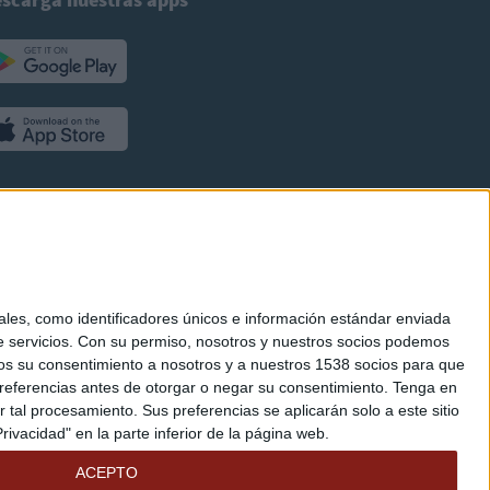
es, como identificadores únicos e información estándar enviada
 servicios.
Con su permiso, nosotros y nuestros socios podemos
arnos su consentimiento a nosotros y a nuestros 1538 socios para que
referencias antes de otorgar o negar su consentimiento.
Tenga en
al procesamiento. Sus preferencias se aplicarán solo a este sitio
ivacidad" en la parte inferior de la página web.
ACEPTO