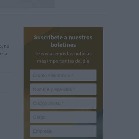
Suscríbete a nuestros
boletines
o, no
e la
Te enviaremos las noticias
más importantes del día