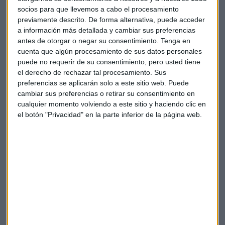
socios para que llevemos a cabo el procesamiento
previamente descrito. De forma alternativa, puede acceder
Suscríbete a nuestros boletines
a información más detallada y cambiar sus preferencias
Te enviaremos las noticias más importantes del día
antes de otorgar o negar su consentimiento.
Tenga en
cuenta que algún procesamiento de sus datos personales
puede no requerir de su consentimiento, pero usted tiene
el derecho de rechazar tal procesamiento. Sus
preferencias se aplicarán solo a este sitio web. Puede
cambiar sus preferencias o retirar su consentimiento en
cualquier momento volviendo a este sitio y haciendo clic en
el botón "Privacidad" en la parte inferior de la página web.