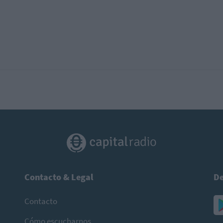
Contacto & Legal
De
Contacto
Cómo escucharnos