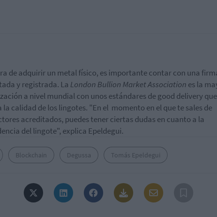
ora de adquirir un metal físico, es importante contar con una firm
tada y registrada. La
London Bullion Market Association
es la ma
zación a nivel mundial con unos estándares de good delivery que
 la calidad de los lingotes. "En el momento en el que te sales de
tores acreditados, puedes tener ciertas dudas en cuanto a la
encia del lingote", explica Epeldegui.
Blockchain
Degussa
Tomás Epeldegui