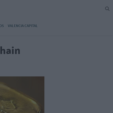
OS
VALENCIA CAPITAL
chain