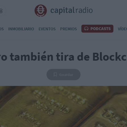
PODCASTS
OS
INMOBILIARIO
EVENTOS
PREMIOS
VÍDE
ro también tira de Block
Guardar