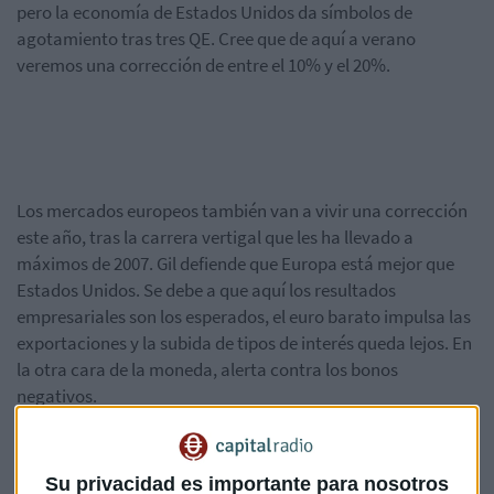
pero la economía de Estados Unidos da símbolos de
agotamiento tras tres QE. Cree que de aquí a verano
veremos una corrección de entre el 10% y el 20%.
Los mercados europeos también van a vivir una corrección
este año, tras la carrera vertigal que les ha llevado a
máximos de 2007. Gil defiende que Europa está mejor que
Estados Unidos. Se debe a que aquí los resultados
empresariales son los esperados, el euro barato impulsa las
exportaciones y la subida de tipos de interés queda lejos. En
la otra cara de la moneda, alerta contra los bonos
negativos.
Su privacidad es importante para nosotros