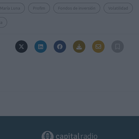
 María Luna
Profim
Fondos de inversión
Volatilidad
ia