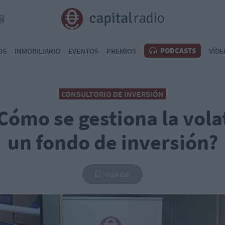
PODCASTS
OS
INMOBILIARIO
EVENTOS
PREMIOS
VÍDE
CONSULTORIO DE INVERSIÓN
Cómo se gestiona la vola
un fondo de inversión?
Guardar