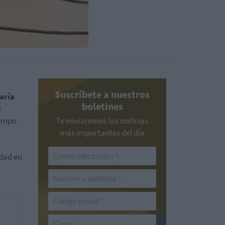
Suscríbete a nuestros
aría
boletines
e
iempo
Te enviaremos las noticias
más importantes del día
idad en