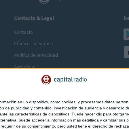
Contacto & Legal
De
Contacto
Cómo escucharnos
Política de privacidad
Aviso legal
mación en un dispositivo, como cookies, y procesamos datos personal
ón de publicidad y contenido, investigación de audiencia y desarrollo de
ediante las características de dispositivos. Puede hacer clic para otorg
ternativa, puede acceder a información más detallada y cambiar sus p
querir de su consentimiento, pero usted tiene el derecho de rechazar t