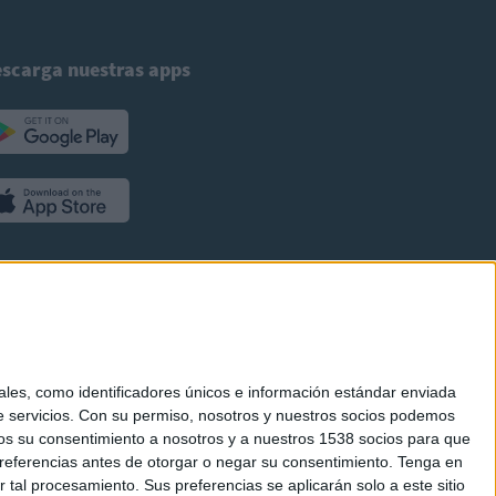
scarga nuestras apps
es, como identificadores únicos e información estándar enviada
 servicios.
Con su permiso, nosotros y nuestros socios podemos
arnos su consentimiento a nosotros y a nuestros 1538 socios para que
referencias antes de otorgar o negar su consentimiento.
Tenga en
al procesamiento. Sus preferencias se aplicarán solo a este sitio