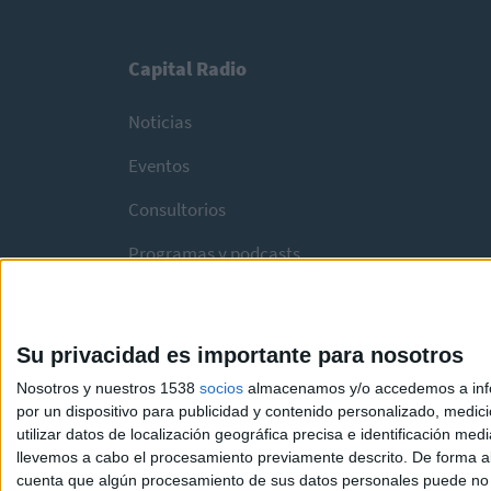
Capital Radio
Noticias
Eventos
Consultorios
Programas y podcasts
Su privacidad es importante para nosotros
Nosotros y nuestros 1538
socios
almacenamos y/o accedemos a infor
por un dispositivo para publicidad y contenido personalizado, medici
utilizar datos de localización geográfica precisa e identificación m
llevemos a cabo el procesamiento previamente descrito. De forma al
cuenta que algún procesamiento de sus datos personales puede no re