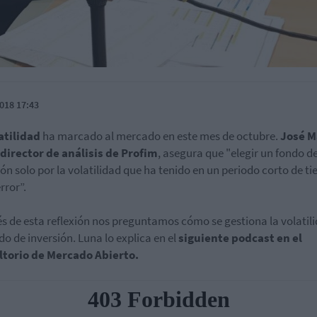
018 17:43
atilidad
ha marcado al mercado en este mes de octubre.
José M
director de análisis de Profim
, asegura que "elegir un fondo d
ión solo por la volatilidad que ha tenido en un periodo corto de t
rror”.
és de esta reflexión nos preguntamos cómo se gestiona la volatil
do de inversión. Luna lo explica en el
siguiente podcast en el
ltorio de Mercado Abierto.