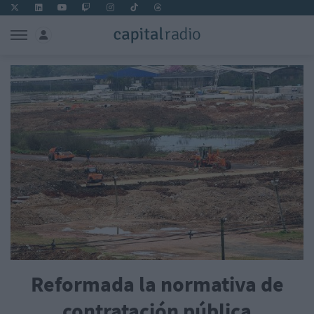
Reformada la normativa de
contratación pública