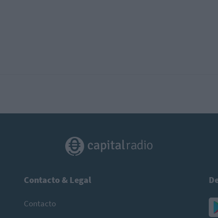
Contacto & Legal
De
Contacto