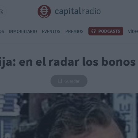
PODCASTS
OS
INMOBILIARIO
EVENTOS
PREMIOS
VÍDE
ija: en el radar los bonos
Guardar