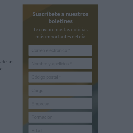
Suscríbete a nuestros
boletines
Te enviaremos las noticias
más importantes del día
 de las
de