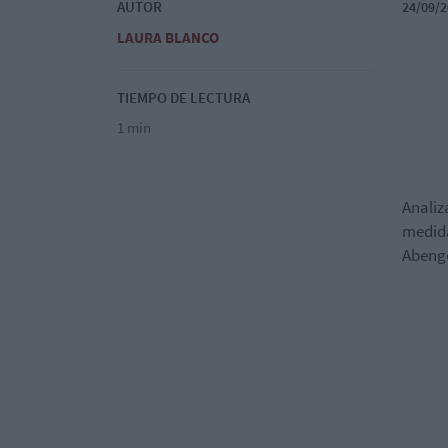
AUTOR
24/09/2
LAURA BLANCO
TIEMPO DE LECTURA
1 min
Analiz
medida
Abengo