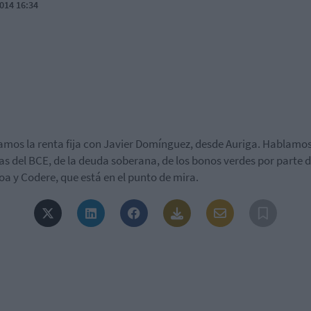
014 16:34
amos la renta fija con Javier Domínguez, desde Auriga. Hablamos
s del BCE, de la deuda soberana, de los bonos verdes por parte 
a y Codere, que está en el punto de mira.