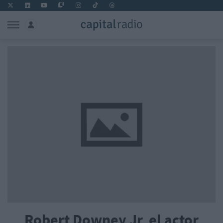
Robert Downey Jr, el actor