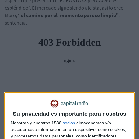
aspecto que presentan el EUROSTOXX y el CAC40 “es
espléndido”. El mercado sigue siendo alcista, así lo cree
Moro,
“el camino por el momento parece limpio”
,
sentencia.
Su privacidad es importante para nosotros
Nosotros y nuestros 1538
socios
almacenamos y/o
accedemos a información en un dispositivo, como cookies,
y procesamos datos personales, como identificadores