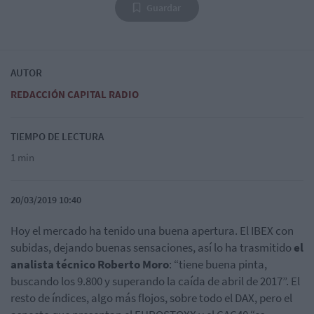
Guardar
AUTOR
REDACCIÓN CAPITAL RADIO
TIEMPO DE LECTURA
1 min
20/03/2019 10:40
Hoy el mercado ha tenido una buena apertura. El IBEX con
subidas, dejando buenas sensaciones, así lo ha trasmitido
el
analista técnico Roberto Moro
: “tiene buena pinta,
buscando los 9.800 y superando la caída de abril de 2017”. El
resto de índices, algo más flojos, sobre todo el DAX, pero el