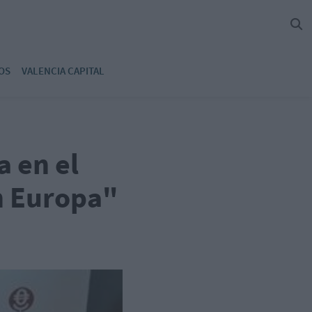
OS
VALENCIA CAPITAL
 en el
n Europa"