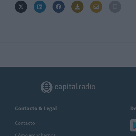
Contacto & Legal
De
Contacto
Cómo escucharnos