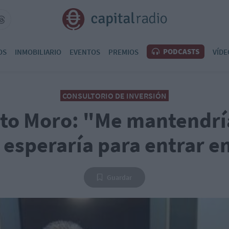
PODCASTS
OS
INMOBILIARIO
EVENTOS
PREMIOS
VÍDE
CONSULTORIO DE INVERSIÓN
to Moro: "Me mantendría
 esperaría para entrar e
Guardar