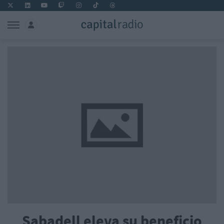
Sabadell eleva su beneficio