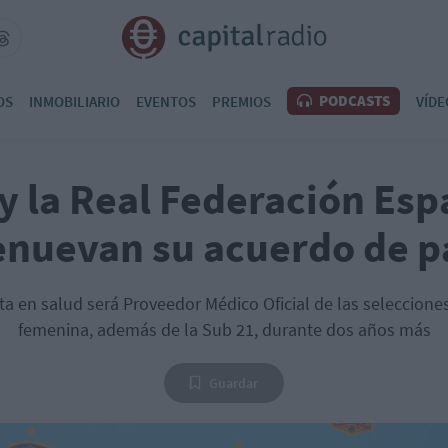
PODCASTS
OS
INMOBILIARIO
EVENTOS
PREMIOS
VÍDE
 y la Real Federación Esp
enuevan su acuerdo de p
ta en salud será Proveedor Médico Oficial de las seleccione
femenina, además de la Sub 21, durante dos años más
Guardar