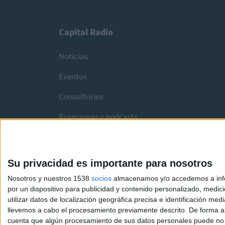
Capital Radio
Noticias
Eventos
Consultorios
Programas y podcasts
Su privacidad es importante para nosotros
Nosotros y nuestros 1538
socios
almacenamos y/o accedemos a infor
por un dispositivo para publicidad y contenido personalizado, medici
utilizar datos de localización geográfica precisa e identificación m
llevemos a cabo el procesamiento previamente descrito. De forma al
cuenta que algún procesamiento de sus datos personales puede no re