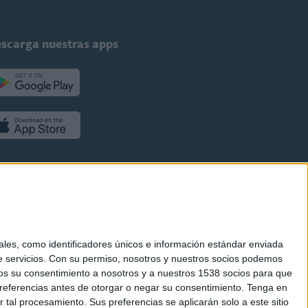
scarga nuestras apps
es, como identificadores únicos e información estándar enviada
 servicios.
Con su permiso, nosotros y nuestros socios podemos
arnos su consentimiento a nosotros y a nuestros 1538 socios para que
referencias antes de otorgar o negar su consentimiento.
Tenga en
al procesamiento. Sus preferencias se aplicarán solo a este sitio