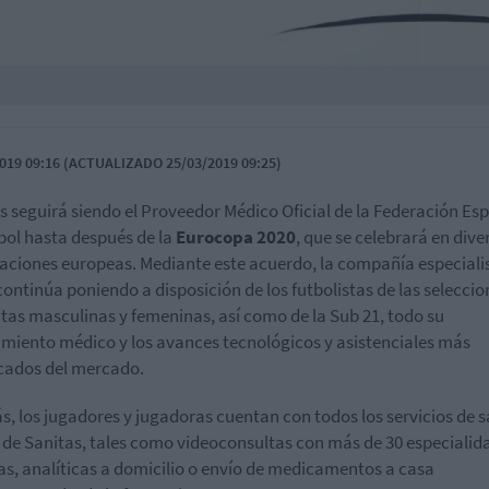
019 09:16 (ACTUALIZADO 25/03/2019 09:25)
s seguirá siendo el Proveedor Médico Oficial de la Federación Es
bol hasta después de la
Eurocopa 2020
, que se celebrará en dive
zaciones europeas. Mediante este acuerdo, la compañía especiali
continúa poniendo a disposición de los futbolistas de las seleccio
tas masculinas y femeninas, así como de la Sub 21, todo su
miento médico y los avances tecnológicos y asistenciales más
icados del mercado.
, los jugadores y jugadoras cuentan con todos los servicios de s
l de Sanitas, tales como videoconsultas con más de 30 especialid
s, analíticas a domicilio o envío de medicamentos a casa