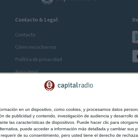
Contacto & Legal
De
Contacto
Cómo escucharnos
Política de privacidad
Aviso legal
mación en un dispositivo, como cookies, y procesamos datos personal
ón de publicidad y contenido, investigación de audiencia y desarrollo de
ediante las características de dispositivos. Puede hacer clic para otorg
ternativa, puede acceder a información más detallada y cambiar sus p
querir de su consentimiento, pero usted tiene el derecho de rechazar t