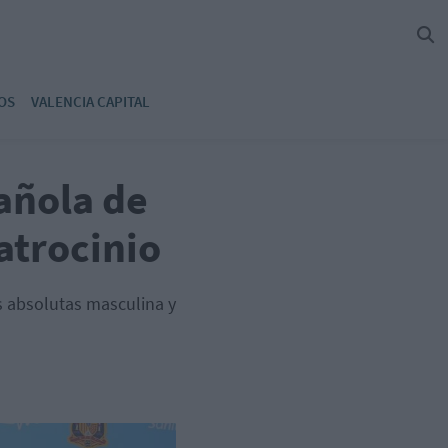
OS
VALENCIA CAPITAL
añola de
atrocinio
s absolutas masculina y