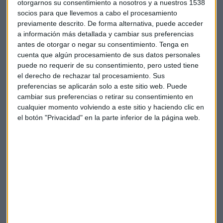
otorgarnos su consentimiento a nosotros y a nuestros 1538
socios para que llevemos a cabo el procesamiento
previamente descrito. De forma alternativa, puede acceder
a información más detallada y cambiar sus preferencias
Suscríbete a nuestros boletines
antes de otorgar o negar su consentimiento.
Tenga en
Te enviaremos las noticias más importantes del día
cuenta que algún procesamiento de sus datos personales
puede no requerir de su consentimiento, pero usted tiene
el derecho de rechazar tal procesamiento. Sus
preferencias se aplicarán solo a este sitio web. Puede
cambiar sus preferencias o retirar su consentimiento en
cualquier momento volviendo a este sitio y haciendo clic en
el botón "Privacidad" en la parte inferior de la página web.