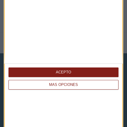
NOTICIAS RELACIONADAS
ACEPTO
MÁS OPCIONES
Capital Radio
Noticias
Eventos