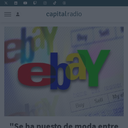
"Se ha puesto de moda entre