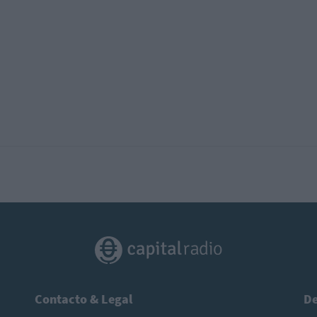
Contacto & Legal
De