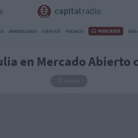
PODCASTS
OS
INMOBILIARIO
EVENTOS
PREMIOS
VÍDE
ulia en Mercado Abierto c
Guardar