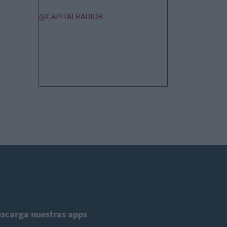
@CAPITALRADIOB
scarga nuestras apps