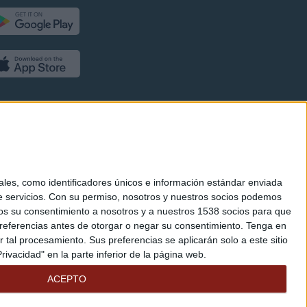
es, como identificadores únicos e información estándar enviada
 servicios.
Con su permiso, nosotros y nuestros socios podemos
arnos su consentimiento a nosotros y a nuestros 1538 socios para que
referencias antes de otorgar o negar su consentimiento.
Tenga en
al procesamiento. Sus preferencias se aplicarán solo a este sitio
ivacidad" en la parte inferior de la página web.
ACEPTO