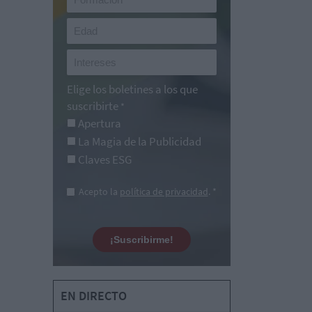
Elige los boletines a los que
suscribirte
*
Apertura
La Magia de la Publicidad
Claves ESG
Acepto la
política de privacidad
. *
¡Suscribirme!
EN DIRECTO