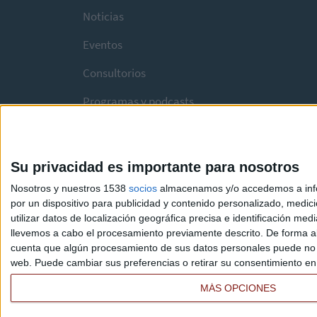
Noticias
Eventos
Consultorios
Programas y podcasts
Su privacidad es importante para nosotros
Nosotros y nuestros 1538
socios
almacenamos y/o accedemos a infor
por un dispositivo para publicidad y contenido personalizado, medici
utilizar datos de localización geográfica precisa e identificación m
llevemos a cabo el procesamiento previamente descrito. De forma al
cuenta que algún procesamiento de sus datos personales puede no re
web. Puede cambiar sus preferencias o retirar su consentimiento en c
MÁS OPCIONES