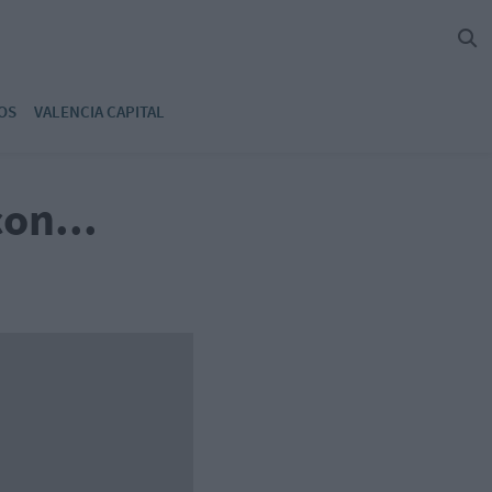
OS
VALENCIA CAPITAL
on...