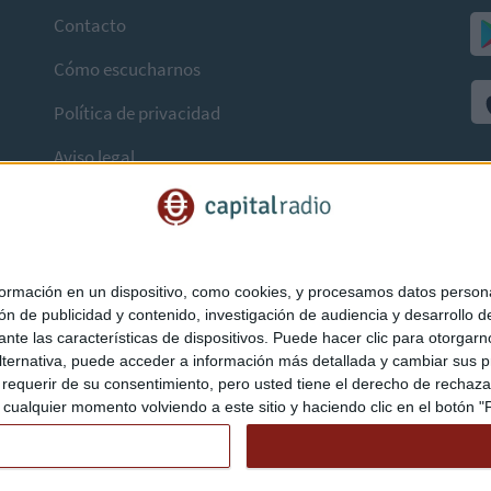
Contacto
Cómo escucharnos
Política de privacidad
Aviso legal
mación en un dispositivo, como cookies, y procesamos datos personal
ón de publicidad y contenido, investigación de audiencia y desarrollo de
ediante las características de dispositivos. Puede hacer clic para otorg
ternativa, puede acceder a información más detallada y cambiar sus p
querir de su consentimiento, pero usted tiene el derecho de rechazar t
ualquier momento volviendo a este sitio y haciendo clic en el botón "Pr