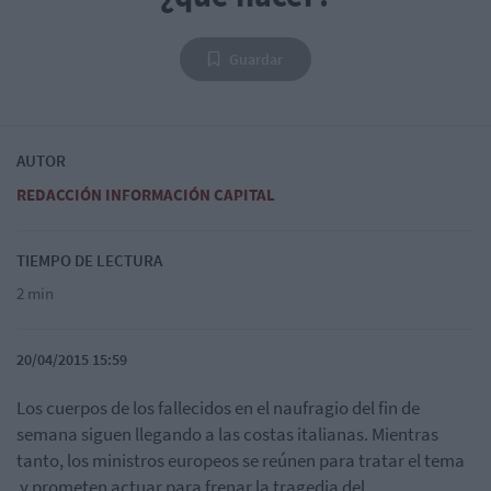
Guardar
AUTOR
REDACCIÓN INFORMACIÓN CAPITAL
TIEMPO DE LECTURA
2 min
20/04/2015 15:59
Los cuerpos de los fallecidos en el naufragio del fin de
semana siguen llegando a las costas italianas. Mientras
tanto, los ministros europeos se reúnen para tratar el tema
y prometen actuar para frenar la tragedia del