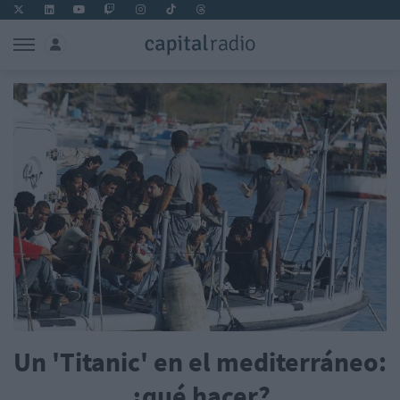
Un 'Titanic' en el mediterráneo:
¿qué hacer?