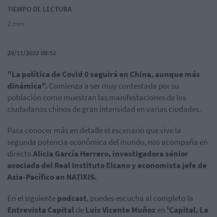
TIEMPO DE LECTURA
2 min
29/11/2022 08:52
"La política de Covid 0 seguirá en China, aunque más
dinámica".
Comienza a ser muy contestada por su
población como muestran las manifestaciones de los
ciudadanos chinos de gran intensidad en varias ciudades.
Para conocer más en detalle el escenario que vive la
segunda potencia económica del mundo, nos acompaña en
directo
Alicia García Herrero, investigadora sénior
asociada del Real Instituto Elcano y economista jefe de
Asia-Pacífico en NATIXIS.
En el siguiente
podcast
, puedes escucha al completo la
Entrevista Capital
de
Luis Vicente Muñoz
en
'Capital, La