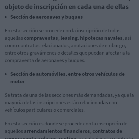
objeto de inscripción en cada una de ellas
Sección de aeronaves y buques
En esta sección se procede con la inscripción de todas
aquellas
compraventas, leasing, hipotecas navales
, así
como contratos relacionados, anotaciones de embargo,
entre otros gravámenes o detalles que puedan afectar a la
compraventa de aeronaves y buques.
Sección de automóviles, entre otros vehículos de
motor
Se trata de una de las secciones más demandadas, ya que la
mayoría de las inscripciones están relacionadas con
vehículos particulares o comerciales.
En esta sección es donde se procede con la inscripción de
aquellos
arrendamientos financieros, contratos de
compraventa a plazos, renting
, o cualquier otro contrato.