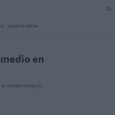
OS
VALENCIA CAPITAL
n medio en
 realidad virtual y la