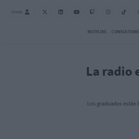
Únete
NOTICIAS
CONSULTORI
La radio 
Los graduados están b