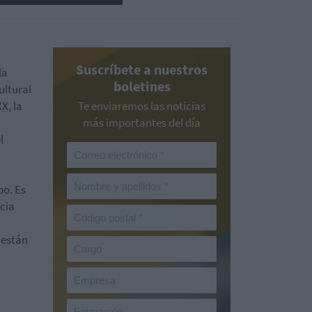
Suscríbete a nuestros
la
boletines
ultural
X, la
Te enviaremos las noticias
más importantes del día
l
po. Es
cia
 están