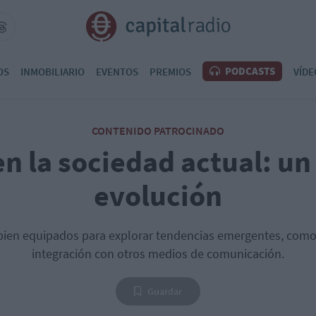
PODCASTS
OS
INMOBILIARIO
EVENTOS
PREMIOS
VÍDE
CONTENIDO PATROCINADO
en la sociedad actual: u
evolución
ien equipados para explorar tendencias emergentes, como la
integración con otros medios de comunicación.
Guardar