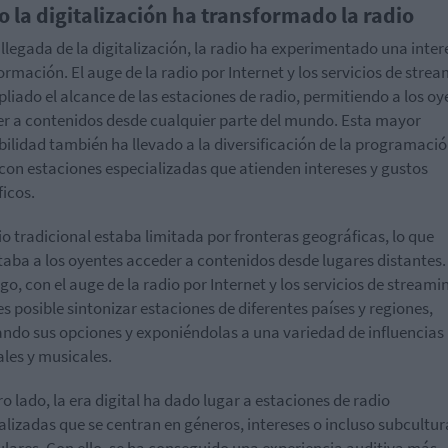
 la digitalización ha transformado la radio
 llegada de la digitalización, la radio ha experimentado una inte
ormación. El auge de la radio por Internet y los servicios de stre
liado el alcance de las estaciones de radio, permitiendo a los oy
r a contenidos desde cualquier parte del mundo. Esta mayor
bilidad también ha llevado a la diversificación de la programaci
 con estaciones especializadas que atienden intereses y gustos
ficos.
io tradicional estaba limitada por fronteras geográficas, lo que
ltaba a los oyentes acceder a contenidos desde lugares distantes.
o, con el auge de la radio por Internet y los servicios de streami
s posible sintonizar estaciones de diferentes países y regiones,
ndo sus opciones y exponiéndolas a una variedad de influencias
ales y musicales.
ro lado, la era digital ha dado lugar a estaciones de radio
alizadas que se centran en géneros, intereses o incluso subcultur