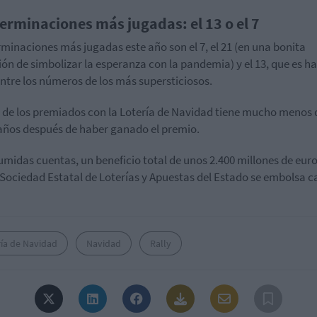
terminaciones más jugadas: el 13 o el 7
rminaciones más jugadas este año son el 7, el 21 (en una bonita
ión de simbolizar la esperanza con la pandemia) y el 13, que es ha
entre los números de los más supersticiosos.
 de los premiados con la Lotería de Navidad tiene mucho menos 
años después de haber ganado el premio.
umidas cuentas, un beneficio total de unos 2.400 millones de euro
 Sociedad Estatal de Loterías y Apuestas del Estado se embolsa 
ría de Navidad
Navidad
Rally