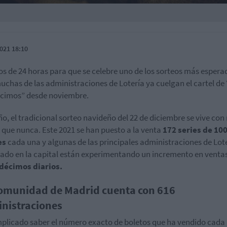
021 18:10
s de 24 horas para que se celebre uno de los sorteos más espera
uchas de las administraciones de Lotería ya cuelgan el cartel de
cimos” desde noviembre.
ño, el tradicional sorteo navideño del 22 de diciembre se vive co
n que nunca. Este 2021 se han puesto a la venta
172 series de 10
es
cada una y algunas de las principales administraciones de Lot
tado en la capital están experimentando un incremento en venta
 décimos diarios.
omunidad de Madrid cuenta con 616
nistraciones
plicado saber el número exacto de boletos que ha vendido cada