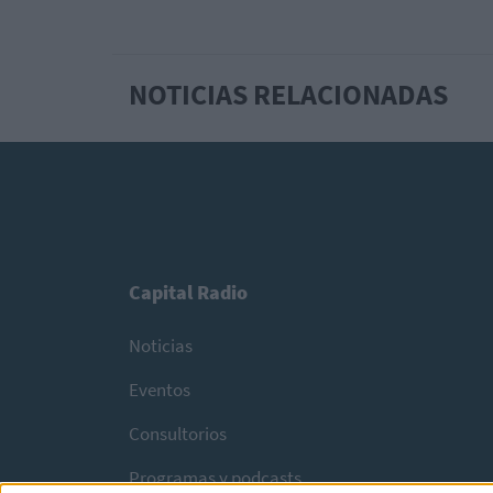
NOTICIAS RELACIONADAS
Capital Radio
Noticias
Eventos
Consultorios
Programas y podcasts