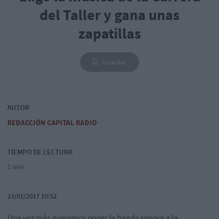
del Taller y gana unas
zapatillas
Guardar
AUTOR
REDACCIÓN CAPITAL RADIO
TIEMPO DE LECTURA
1 min
23/01/2017 10:52
Una vez más queremos poner la banda sonora a la