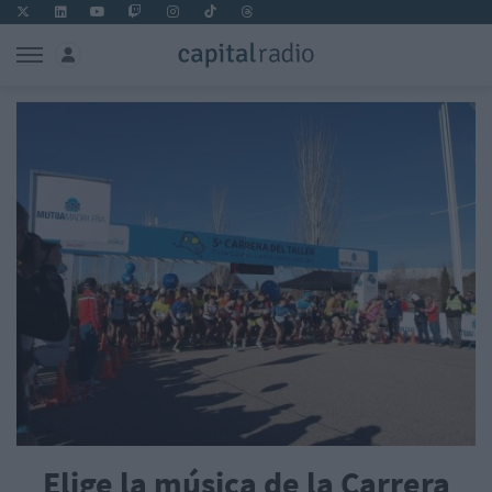
Elige la música de la Carrera