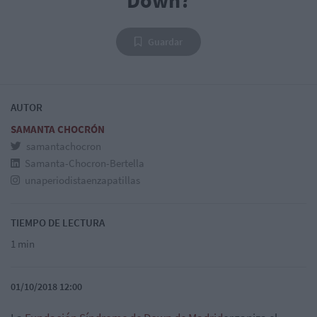
Guardar
AUTOR
SAMANTA CHOCRÓN
samantachocron
Samanta-Chocron-Bertella
unaperiodistaenzapatillas
TIEMPO DE LECTURA
1 min
01/10/2018 12:00