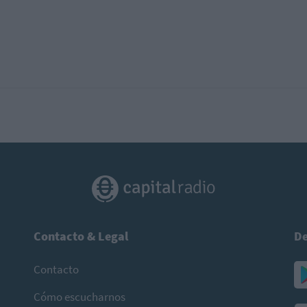
Contacto & Legal
De
Contacto
Cómo escucharnos