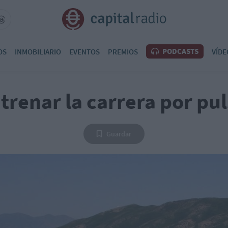
PODCASTS
OS
INMOBILIARIO
EVENTOS
PREMIOS
VÍDE
renar la carrera por pu
Guardar