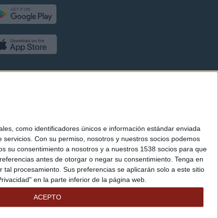
es, como identificadores únicos e información estándar enviada
 servicios.
Con su permiso, nosotros y nuestros socios podemos
arnos su consentimiento a nosotros y a nuestros 1538 socios para que
referencias antes de otorgar o negar su consentimiento.
Tenga en
al procesamiento. Sus preferencias se aplicarán solo a este sitio
ivacidad" en la parte inferior de la página web.
ACEPTO