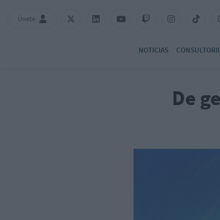
Únete
NOTICIAS
CONSULTORI
De ge