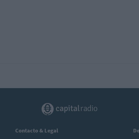
Contacto & Legal
De