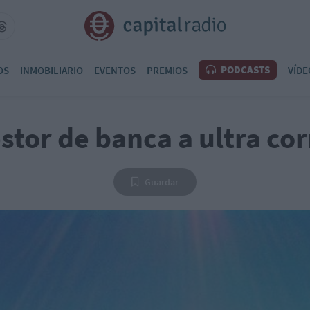
PODCASTS
OS
INMOBILIARIO
EVENTOS
PREMIOS
VÍDE
stor de banca a ultra co
Guardar