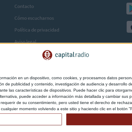
Contacto
Cómo escucharnos
Política de privacidad
Aviso legal
mación en un dispositivo, como cookies, y procesamos datos personal
ón de publicidad y contenido, investigación de audiencia y desarrollo de
ediante las características de dispositivos. Puede hacer clic para otorg
ternativa, puede acceder a información más detallada y cambiar sus p
querir de su consentimiento, pero usted tiene el derecho de rechazar t
ualquier momento volviendo a este sitio y haciendo clic en el botón "Pr