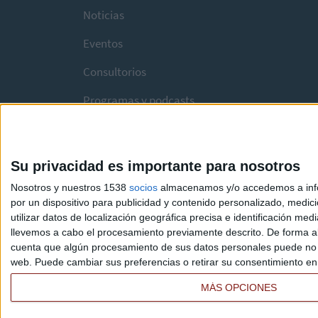
Noticias
Eventos
Consultorios
Programas y podcasts
Su privacidad es importante para nosotros
Nosotros y nuestros 1538
socios
almacenamos y/o accedemos a infor
por un dispositivo para publicidad y contenido personalizado, medici
utilizar datos de localización geográfica precisa e identificación m
llevemos a cabo el procesamiento previamente descrito. De forma al
cuenta que algún procesamiento de sus datos personales puede no re
web. Puede cambiar sus preferencias o retirar su consentimiento en c
MÁS OPCIONES