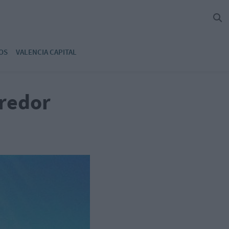
OS
VALENCIA CAPITAL
rredor