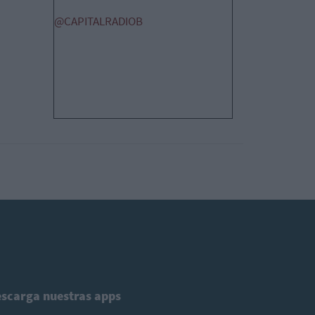
@CAPITALRADIOB
scarga nuestras apps