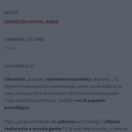
AUTOR
REDACCIÓN CAPITAL RADIO
TIEMPO DE LECTURA
1 min
10/10/2016 11:17
Obsesión
, presión,
sobreentrenamiento
, lesiones... El
deporte trae muchas cosas buenas, pero, como todo en la
vida, si se practica sin sentido y de forma errónea puede
traer muchos problemas. También
en el aspecto
psicológico
.
Pero, ¿se puede hablar de
adicción
al 'running'? ¿
Afecta
realmente a mucha gente
? Y, lo más importante, ¿cómo se